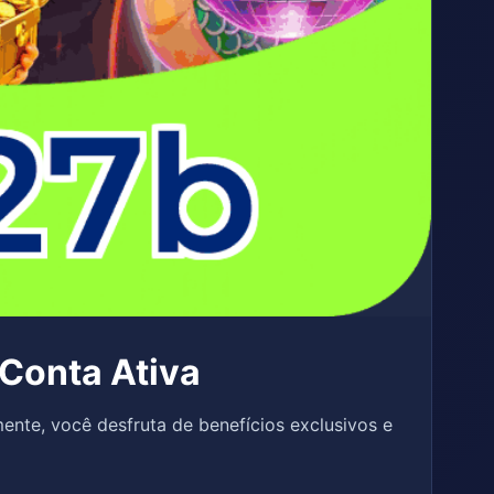
 Conta Ativa
mente, você desfruta de benefícios exclusivos e