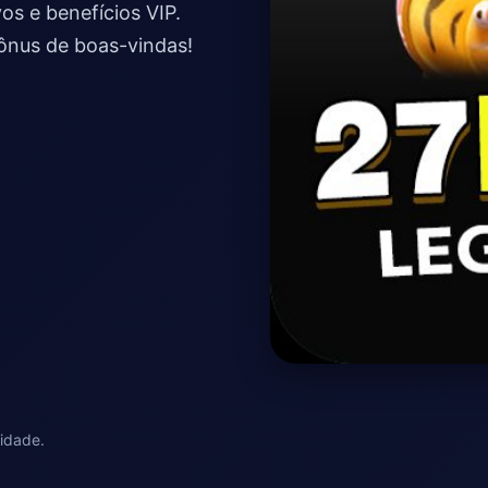
os e benefícios VIP.
ônus de boas-vindas!
idade.