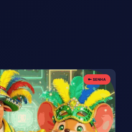
🔑 SENHA