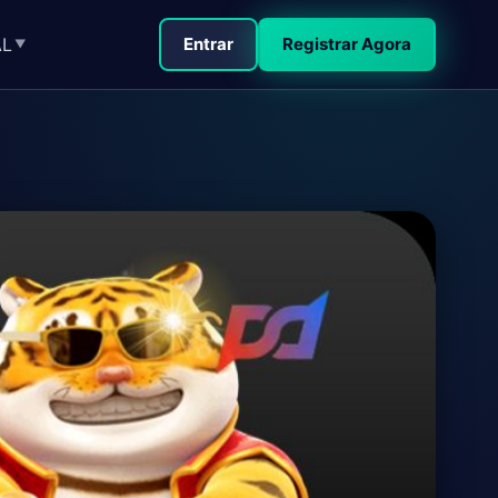
AL
Entrar
Registrar Agora
▼