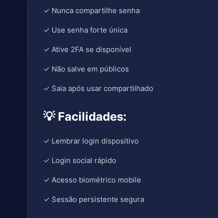
✓ Nunca compartilhe senha
✓ Use senha forte única
✓ Ative 2FA se disponível
✓ Não salve em públicos
✓ Saia após usar compartilhado
💡 Facilidades:
✓ Lembrar login dispositivo
✓ Login social rápido
✓ Acesso biométrico mobile
✓ Sessão persistente segura