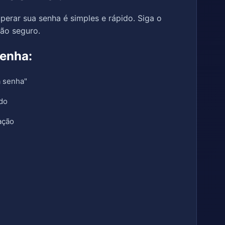
erar sua senha é simples e rápido. Siga o
ão seguro.
Senha:
a senha"
ado
ação