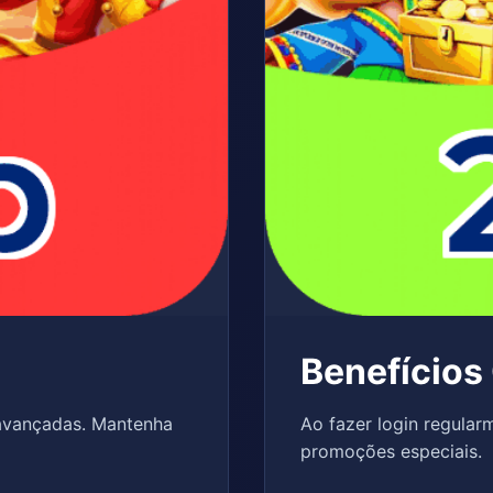
Benefícios
avançadas. Mantenha
Ao fazer login regular
promoções especiais.