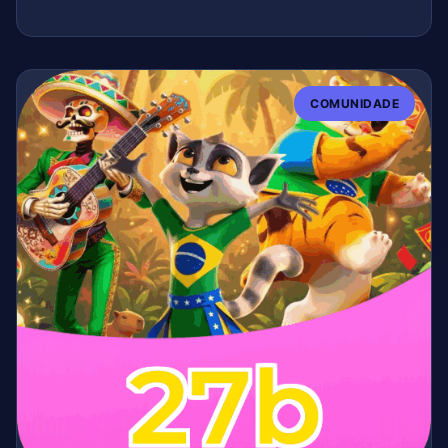
COMUNIDADE