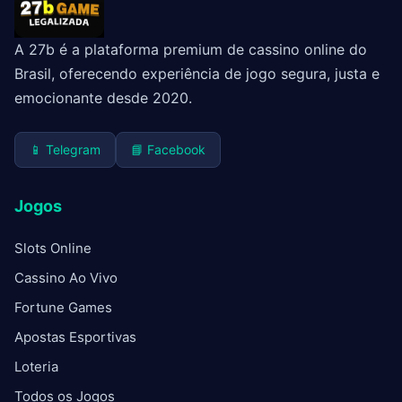
A 27b é a plataforma premium de cassino online do
Brasil, oferecendo experiência de jogo segura, justa e
emocionante desde 2020.
📱 Telegram
📘 Facebook
Jogos
Slots Online
Cassino Ao Vivo
Fortune Games
Apostas Esportivas
Loteria
Todos os Jogos