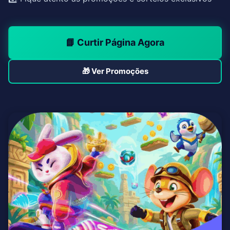
📘 Curtir Página Agora
🎁 Ver Promoções