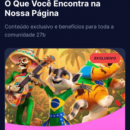
O Que Você Encontra na
Nossa Página
Conteúdo exclusivo e benefícios para toda a
comunidade 27b
EXCLUSIVO