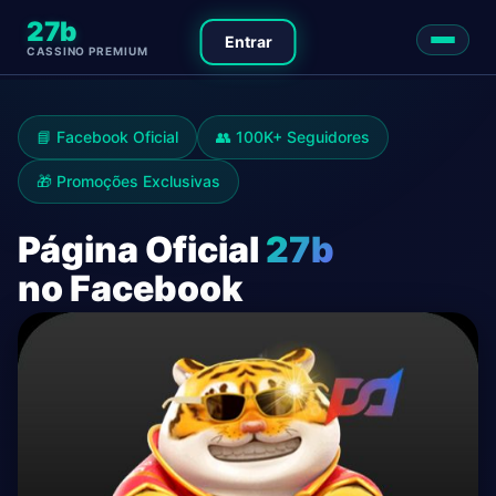
27b
Entrar
CASSINO PREMIUM
📘 Facebook Oficial
👥 100K+ Seguidores
🎁 Promoções Exclusivas
Página Oficial
27b
no Facebook