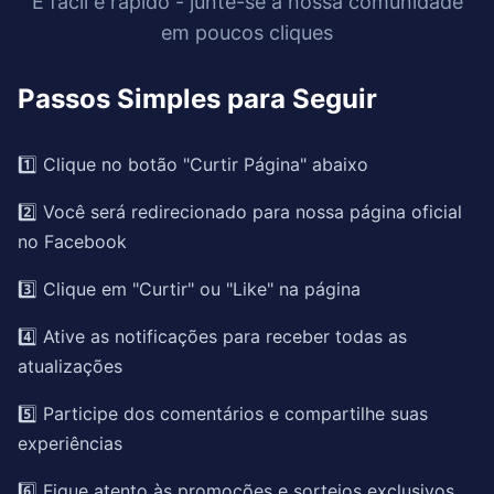
É fácil e rápido - junte-se à nossa comunidade
em poucos cliques
Passos Simples para Seguir
1️⃣ Clique no botão "Curtir Página" abaixo
2️⃣ Você será redirecionado para nossa página oficial
no Facebook
3️⃣ Clique em "Curtir" ou "Like" na página
4️⃣ Ative as notificações para receber todas as
atualizações
5️⃣ Participe dos comentários e compartilhe suas
experiências
6️⃣ Fique atento às promoções e sorteios exclusivos